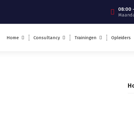
08:00 -
Maanda
Home
Consultancy
Trainingen
Opleiders
H