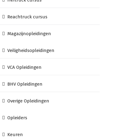
Heftruck cursus
Reachtruck cursus
Magazijnopleidingen
Veiligheidsopleidingen
VCA Opleidingen
BHV Opleidingen
Overige Opleidingen
Opleiders
Keuren