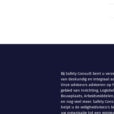
Bij Safety Consult bent u verz
van deskundig en integraal ad
Onze adviseurs adviseren op 
gebied van Inrichting, Logistie
Bouwplaats, Arbeidsmiddelen
en nog veel meer. Safety Cons
helpt u de veiligheidsrisico’s 
uw organisatie tot een minim