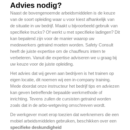
Advies nodig?
Naast de bovengenoemde arbeidsmiddelen is de keuze
van de soort opleiding waar u voor kiest afhankelijk van
de situatie in uw bedrijf. Maakt u bijvoorbeeld gebruik van
specifieke trucks? Of werkt u met specifieke ladingen? Dit
kan bepalend zijn voor de manier waarop uw
medewerkers getraind moeten worden. Safety Consult
heeft de juiste expertise om de chauffeurs intern te
verbeteren. Vanuit die expertise adviseren we u graag bij
uw keuze voor de juiste opleiding.
Het advies dat wij geven aan bedrijven is het trainen op
eigen locatie, dit noemen wij een in-company training.
Mede doordat onze instructeur het bedrijf tips en adviezen
kan geven betreffende bepaalde werkmethode of
inrichting. Tevens zullen de cursisten getraind worden
zoals dat in de arbo-wetgeving omschreven wordt.
De werkgever moet erop toezien dat werknemers die een
mobiel arbeidsmiddelen gebruiken, beschikken over een
specifieke
deskundigheid