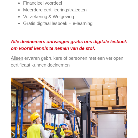
Financieel voordeel
Meerdere certificeringstrajecten
Verzekering & Wetgeving
Gratis digitaal lesboek + e-learning
Alle deelnemers ontvangen gratis ons digitale lesboek
om vooraf kennis te nemen van de stof.
Alleen
ervaren gebruikers of personen met een verlopen
certificaat kunnen deelnemen