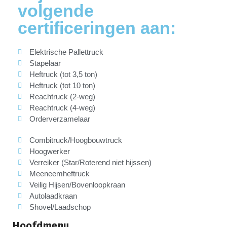
volgende
certificeringen aan:
Elektrische Pallettruck
Stapelaar
Heftruck (tot 3,5 ton)
Heftruck (tot 10 ton)
Reachtruck (2-weg)
Reachtruck (4-weg)
Orderverzamelaar
Combitruck/Hoogbouwtruck
Hoogwerker
Verreiker (Star/Roterend niet hijssen)
Meeneemheftruck
Veilig Hijsen/Bovenloopkraan
Autolaadkraan
Shovel/Laadschop
Hoofdmenu