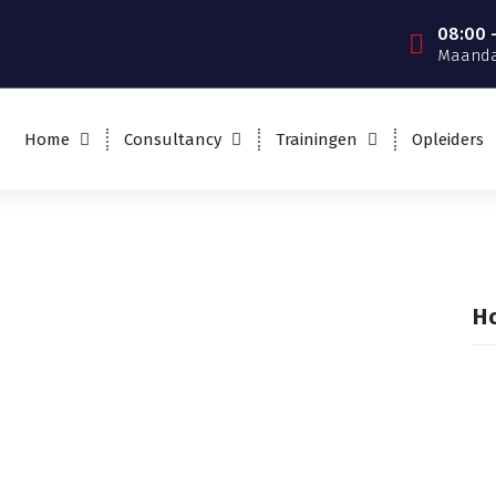
08:00 -
Maanda
Home
Consultancy
Trainingen
Opleiders
H