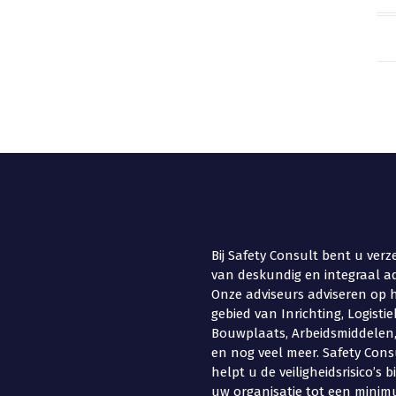
Bij Safety Consult bent u verz
van deskundig en integraal ad
Onze adviseurs adviseren op 
gebied van Inrichting, Logistie
Bouwplaats, Arbeidsmiddelen
en nog veel meer. Safety Cons
helpt u de veiligheidsrisico’s 
uw organisatie tot een minim