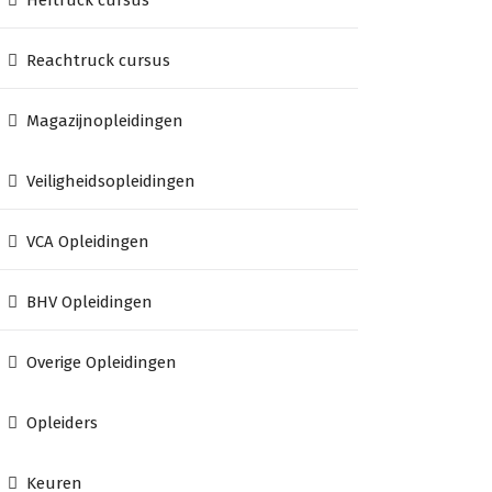
Heftruck cursus
Reachtruck cursus
Magazijnopleidingen
Veiligheidsopleidingen
VCA Opleidingen
BHV Opleidingen
Overige Opleidingen
Opleiders
Keuren