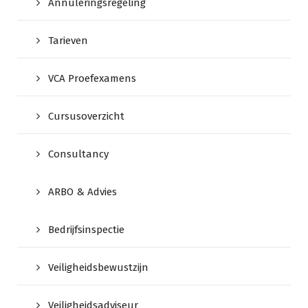
Annuleringsregeling
Tarieven
VCA Proefexamens
Cursusoverzicht
Consultancy
ARBO & Advies
Bedrijfsinspectie
Veiligheidsbewustzijn
Veiligheidsadviseur