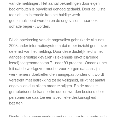
van de meldingen. Het aantal beknellingen door eigen
bedienfouten is opvallend genoeg gedaald. Door de juiste
toezicht en interactie kan het huidige werk
geoptimaliseerd worden en de ongevallen, maar ook
schade beperkt worden.
Bij de optekening van de ongevallen gebruikt de AI sinds
2008 ander informatiesysteem dat meer inzicht geeft over
de ernst van het melding. Door deze duidelijkheid is het
aandeel ernstige gevallen (ziekenhuis en/of blijvende
letsel) toegenomen van 71 naar 93 procent. Ondanks het
feit dat de werkgever moet ervoor zorgen dat aan zijn
werknemers doeltreffend en aangepast onderricht wordt
verstrekt met betrekking tot de veiligheid, blijkt het aantal
ongevallen dus alleen maar te stijgen. En de meeste
gemotoriseerde transportmiddelen worden bediend door
personen die daartoe een specifieke deskundigheid
bezitten.
Deskundig kunnen werken met een intern transportmiddel